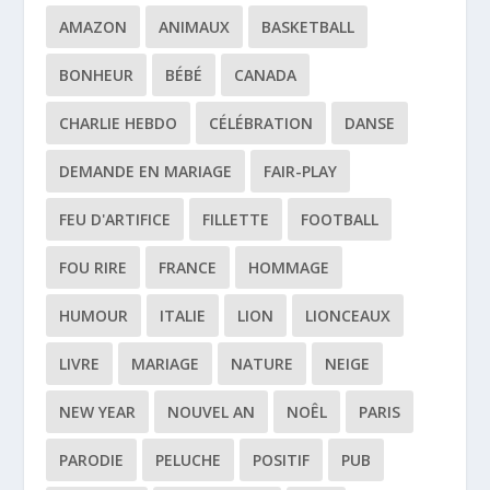
AMAZON
ANIMAUX
BASKETBALL
BONHEUR
BÉBÉ
CANADA
CHARLIE HEBDO
CÉLÉBRATION
DANSE
DEMANDE EN MARIAGE
FAIR-PLAY
FEU D'ARTIFICE
FILLETTE
FOOTBALL
FOU RIRE
FRANCE
HOMMAGE
HUMOUR
ITALIE
LION
LIONCEAUX
LIVRE
MARIAGE
NATURE
NEIGE
NEW YEAR
NOUVEL AN
NOÊL
PARIS
PARODIE
PELUCHE
POSITIF
PUB