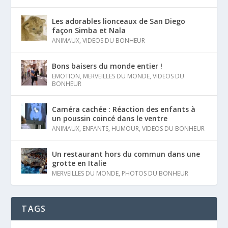
Les adorables lionceaux de San Diego
façon Simba et Nala
ANIMAUX
,
VIDEOS DU BONHEUR
Bons baisers du monde entier !
EMOTION
,
MERVEILLES DU MONDE
,
VIDEOS DU
BONHEUR
Caméra cachée : Réaction des enfants à
un poussin coincé dans le ventre
ANIMAUX
,
ENFANTS
,
HUMOUR
,
VIDEOS DU BONHEUR
Un restaurant hors du commun dans une
grotte en Italie
MERVEILLES DU MONDE
,
PHOTOS DU BONHEUR
TAGS