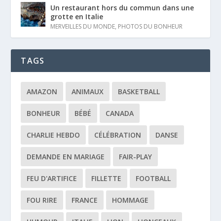
Un restaurant hors du commun dans une
grotte en Italie
MERVEILLES DU MONDE
,
PHOTOS DU BONHEUR
TAGS
AMAZON
ANIMAUX
BASKETBALL
BONHEUR
BÉBÉ
CANADA
CHARLIE HEBDO
CÉLÉBRATION
DANSE
DEMANDE EN MARIAGE
FAIR-PLAY
FEU D'ARTIFICE
FILLETTE
FOOTBALL
FOU RIRE
FRANCE
HOMMAGE