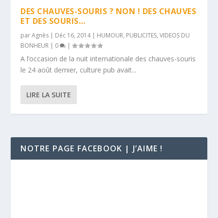
DES CHAUVES-SOURIS ? NON ! DES CHAUVES
ET DES SOURIS…
par
Agnès
|
Déc 16, 2014
|
HUMOUR
,
PUBLICITES
,
VIDEOS DU
BONHEUR
|
0
|
A l’occasion de la nuit internationale des chauves-souris
le 24 août dernier, culture pub avait...
LIRE LA SUITE
NOTRE PAGE FACEBOOK | J’AIME !