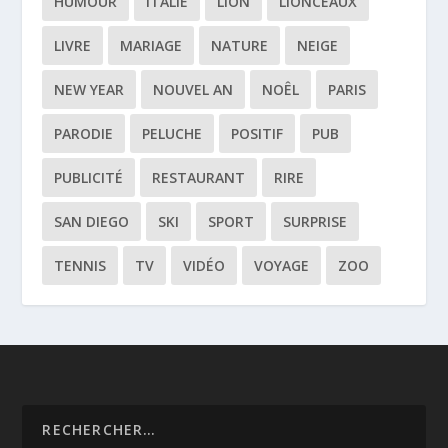
HUMOUR
ITALIE
LION
LIONCEAUX
LIVRE
MARIAGE
NATURE
NEIGE
NEW YEAR
NOUVEL AN
NOÊL
PARIS
PARODIE
PELUCHE
POSITIF
PUB
PUBLICITÉ
RESTAURANT
RIRE
SAN DIEGO
SKI
SPORT
SURPRISE
TENNIS
TV
VIDÉO
VOYAGE
ZOO