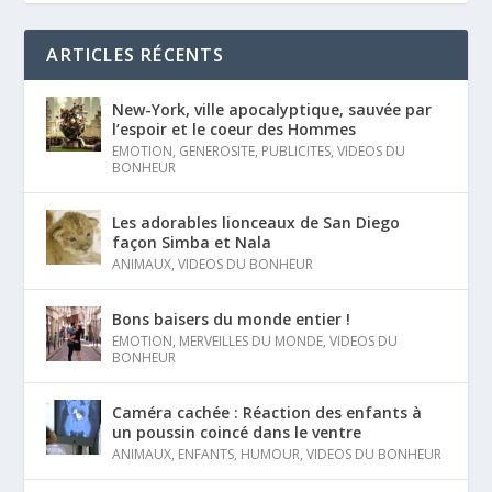
ARTICLES RÉCENTS
New-York, ville apocalyptique, sauvée par
l’espoir et le coeur des Hommes
EMOTION
,
GENEROSITE
,
PUBLICITES
,
VIDEOS DU
BONHEUR
Les adorables lionceaux de San Diego
façon Simba et Nala
ANIMAUX
,
VIDEOS DU BONHEUR
Bons baisers du monde entier !
EMOTION
,
MERVEILLES DU MONDE
,
VIDEOS DU
BONHEUR
Caméra cachée : Réaction des enfants à
un poussin coincé dans le ventre
ANIMAUX
,
ENFANTS
,
HUMOUR
,
VIDEOS DU BONHEUR