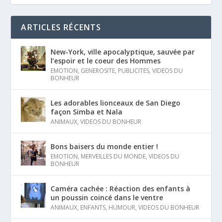
ARTICLES RÉCENTS
New-York, ville apocalyptique, sauvée par
l’espoir et le coeur des Hommes
EMOTION
,
GENEROSITE
,
PUBLICITES
,
VIDEOS DU
BONHEUR
Les adorables lionceaux de San Diego
façon Simba et Nala
ANIMAUX
,
VIDEOS DU BONHEUR
Bons baisers du monde entier !
EMOTION
,
MERVEILLES DU MONDE
,
VIDEOS DU
BONHEUR
Caméra cachée : Réaction des enfants à
un poussin coincé dans le ventre
ANIMAUX
,
ENFANTS
,
HUMOUR
,
VIDEOS DU BONHEUR