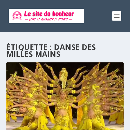
ÉTIQUETTE :
DANSE DES
MILLES MAINS