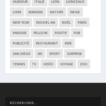
HUMOUR
ITALIE
LION
LIONCEAUX
LIVRE
MARIAGE
NATURE
NEIGE
NEW YEAR
NOUVEL AN
NOÊL
PARIS
PARODIE
PELUCHE
POSITIF
PUB
PUBLICITÉ
RESTAURANT
RIRE
SAN DIEGO
SKI
SPORT
SURPRISE
TENNIS
TV
VIDÉO
VOYAGE
ZOO