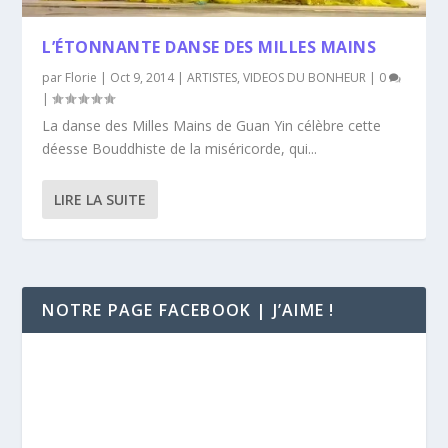
L’ÉTONNANTE DANSE DES MILLES MAINS
par
Florie
|
Oct 9, 2014
|
ARTISTES
,
VIDEOS DU BONHEUR
|
0
|
La danse des Milles Mains de Guan Yin célèbre cette
déesse Bouddhiste de la miséricorde, qui...
LIRE LA SUITE
NOTRE PAGE FACEBOOK | J’AIME !