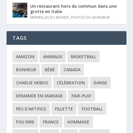
Un restaurant hors du commun dans une
grotte en Italie
MERVEILLES DU MONDE
,
PHOTOS DU BONHEUR
TAGS
AMAZON
ANIMAUX
BASKETBALL
BONHEUR
BÉBÉ
CANADA
CHARLIE HEBDO
CÉLÉBRATION
DANSE
DEMANDE EN MARIAGE
FAIR-PLAY
FEU D'ARTIFICE
FILLETTE
FOOTBALL
FOU RIRE
FRANCE
HOMMAGE