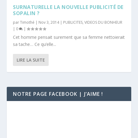
SURNATURELLE LA NOUVELLE PUBLICITÉ DE
SOPALIN ?
par
Timothé
|
Nov 3, 2014
|
PUBLICITES
,
VIDEOS DU BONHEUR
|
0
|
Cet homme pensait surement que sa femme nettoierait
sa tache… Ce qu’elle...
LIRE LA SUITE
NOTRE PAGE FACEBOOK | J’AIME !