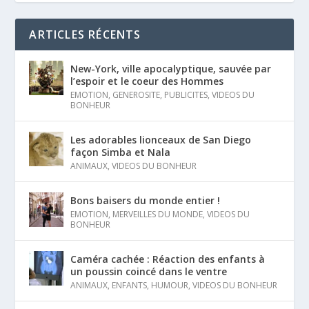
ARTICLES RÉCENTS
New-York, ville apocalyptique, sauvée par
l’espoir et le coeur des Hommes
EMOTION
,
GENEROSITE
,
PUBLICITES
,
VIDEOS DU
BONHEUR
Les adorables lionceaux de San Diego
façon Simba et Nala
ANIMAUX
,
VIDEOS DU BONHEUR
Bons baisers du monde entier !
EMOTION
,
MERVEILLES DU MONDE
,
VIDEOS DU
BONHEUR
Caméra cachée : Réaction des enfants à
un poussin coincé dans le ventre
ANIMAUX
,
ENFANTS
,
HUMOUR
,
VIDEOS DU BONHEUR