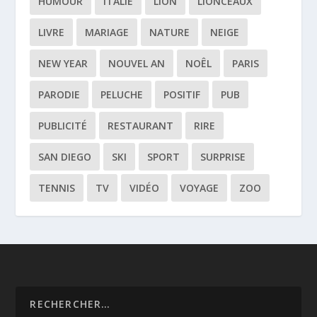
HUMOUR
ITALIE
LION
LIONCEAUX
LIVRE
MARIAGE
NATURE
NEIGE
NEW YEAR
NOUVEL AN
NOÊL
PARIS
PARODIE
PELUCHE
POSITIF
PUB
PUBLICITÉ
RESTAURANT
RIRE
SAN DIEGO
SKI
SPORT
SURPRISE
TENNIS
TV
VIDÉO
VOYAGE
ZOO