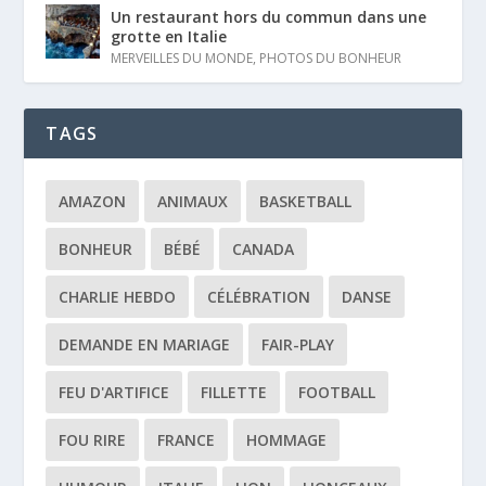
Un restaurant hors du commun dans une
grotte en Italie
MERVEILLES DU MONDE
,
PHOTOS DU BONHEUR
TAGS
AMAZON
ANIMAUX
BASKETBALL
BONHEUR
BÉBÉ
CANADA
CHARLIE HEBDO
CÉLÉBRATION
DANSE
DEMANDE EN MARIAGE
FAIR-PLAY
FEU D'ARTIFICE
FILLETTE
FOOTBALL
FOU RIRE
FRANCE
HOMMAGE