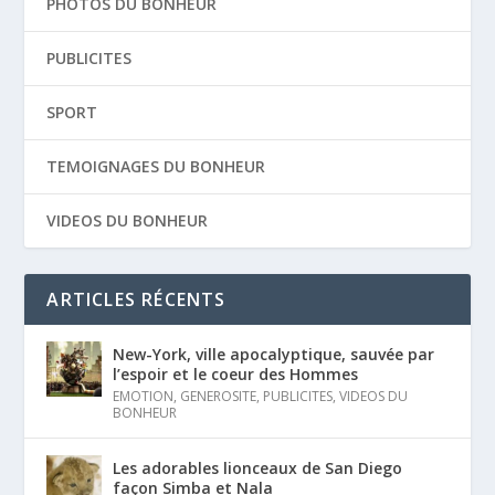
PHOTOS DU BONHEUR
PUBLICITES
SPORT
TEMOIGNAGES DU BONHEUR
VIDEOS DU BONHEUR
ARTICLES RÉCENTS
New-York, ville apocalyptique, sauvée par
l’espoir et le coeur des Hommes
EMOTION
,
GENEROSITE
,
PUBLICITES
,
VIDEOS DU
BONHEUR
Les adorables lionceaux de San Diego
façon Simba et Nala