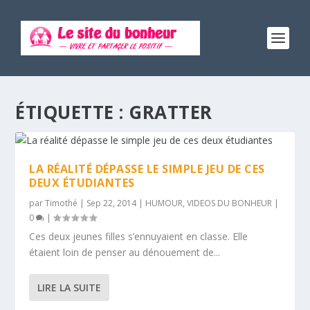
ÉTIQUETTE :
GRATTER
LA RÉALITÉ DÉPASSE LE SIMPLE JEU DE CES
DEUX ÉTUDIANTES
par
Timothé
|
Sep 22, 2014
|
HUMOUR
,
VIDEOS DU BONHEUR
|
0
|
Ces deux jeunes filles s’ennuyaient en classe. Elle
étaient loin de penser au dénouement de...
LIRE LA SUITE