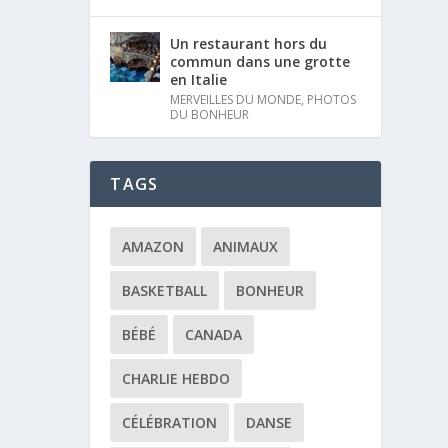
Un restaurant hors du
commun dans une grotte
en Italie
MERVEILLES DU MONDE
,
PHOTOS
DU BONHEUR
TAGS
AMAZON
ANIMAUX
BASKETBALL
BONHEUR
BÉBÉ
CANADA
CHARLIE HEBDO
CÉLÉBRATION
DANSE