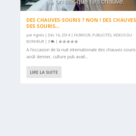
DES CHAUVES-SOURIS ? NON ! DES CHAUVES
DES SOURIS…
par
Agnès
|
Déc 16, 2014
|
HUMOUR
,
PUBLICITES
,
VIDEOS DU
BONHEUR
|
0
|
A l’occasion de la nuit internationale des chauves-souris
août dernier, culture pub avait...
LIRE LA SUITE