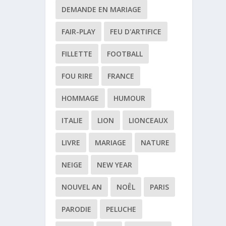
DEMANDE EN MARIAGE
FAIR-PLAY
FEU D'ARTIFICE
FILLETTE
FOOTBALL
FOU RIRE
FRANCE
HOMMAGE
HUMOUR
ITALIE
LION
LIONCEAUX
LIVRE
MARIAGE
NATURE
NEIGE
NEW YEAR
NOUVEL AN
NOÊL
PARIS
PARODIE
PELUCHE