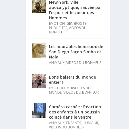
New-York, ville
apocalyptique, sauvée par
l’espoir et le coeur des
Hommes
EMOTION
,
GENEROSITE
,
PUBLICITES
,
VIDEOS DU
BONHEUR
Les adorables lionceaux de
San Diego façon Simba et
Nala
ANIMAUX
,
VIDEOS DU BONHEUR
Bons baisers du monde
entier !
EMOTION
,
MERVEILLES DU
MONDE
,
VIDEOS DU BONHEUR
Caméra cachée : Réaction
des enfants à un poussin
coincé dans le ventre
ANIMAUX
,
ENFANTS
,
HUMOUR
,
VIDEOS DU BONHEUR