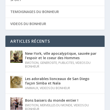
TEMOIGNAGES DU BONHEUR
VIDEOS DU BONHEUR
ARTICLES RÉCENTS
New-York, ville apocalyptique, sauvée par
l’espoir et le coeur des Hommes
EMOTION
,
GENEROSITE
,
PUBLICITES
,
VIDEOS DU
BONHEUR
Les adorables lionceaux de San Diego
façon Simba et Nala
ANIMAUX
,
VIDEOS DU BONHEUR
Bons baisers du monde entier !
EMOTION
,
MERVEILLES DU MONDE
,
VIDEOS DU
BONHEUR