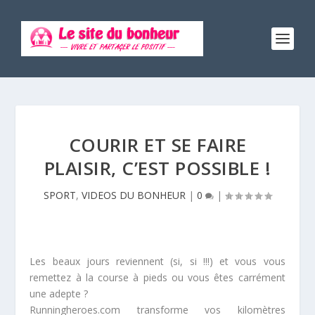
COURIR ET SE FAIRE
PLAISIR, C’EST POSSIBLE !
SPORT
,
VIDEOS DU BONHEUR
|
0
|
Les beaux jours reviennent (si, si !!!) et vous vous
remettez à la course à pieds ou vous êtes carrément
une adepte ?
Runningheroes.com transforme vos kilomètres