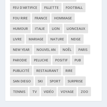
FEU D'ARTIFICE
FILLETTE
FOOTBALL
FOU RIRE
FRANCE
HOMMAGE
HUMOUR
ITALIE
LION
LIONCEAUX
LIVRE
MARIAGE
NATURE
NEIGE
NEW YEAR
NOUVEL AN
NOÊL
PARIS
PARODIE
PELUCHE
POSITIF
PUB
PUBLICITÉ
RESTAURANT
RIRE
SAN DIEGO
SKI
SPORT
SURPRISE
TENNIS
TV
VIDÉO
VOYAGE
ZOO