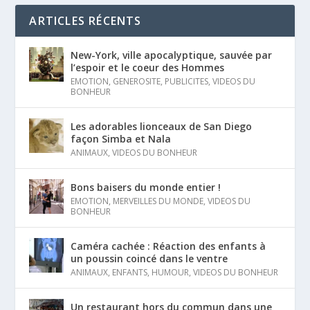
ARTICLES RÉCENTS
New-York, ville apocalyptique, sauvée par
l’espoir et le coeur des Hommes
EMOTION
,
GENEROSITE
,
PUBLICITES
,
VIDEOS DU
BONHEUR
Les adorables lionceaux de San Diego
façon Simba et Nala
ANIMAUX
,
VIDEOS DU BONHEUR
Bons baisers du monde entier !
EMOTION
,
MERVEILLES DU MONDE
,
VIDEOS DU
BONHEUR
Caméra cachée : Réaction des enfants à
un poussin coincé dans le ventre
ANIMAUX
,
ENFANTS
,
HUMOUR
,
VIDEOS DU BONHEUR
Un restaurant hors du commun dans une