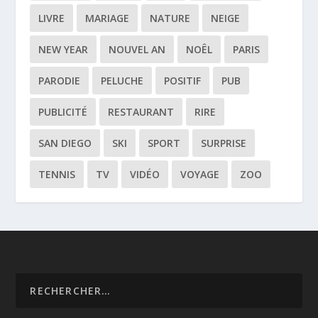
LIVRE
MARIAGE
NATURE
NEIGE
NEW YEAR
NOUVEL AN
NOÊL
PARIS
PARODIE
PELUCHE
POSITIF
PUB
PUBLICITÉ
RESTAURANT
RIRE
SAN DIEGO
SKI
SPORT
SURPRISE
TENNIS
TV
VIDÉO
VOYAGE
ZOO