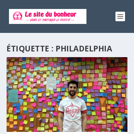
ÉTIQUETTE :
PHILADELPHIA