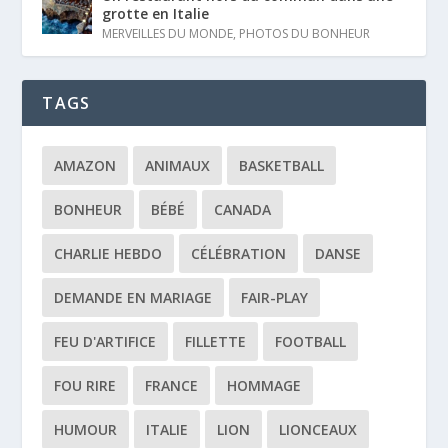
grotte en Italie
MERVEILLES DU MONDE
,
PHOTOS DU BONHEUR
TAGS
AMAZON
ANIMAUX
BASKETBALL
BONHEUR
BÉBÉ
CANADA
CHARLIE HEBDO
CÉLÉBRATION
DANSE
DEMANDE EN MARIAGE
FAIR-PLAY
FEU D'ARTIFICE
FILLETTE
FOOTBALL
FOU RIRE
FRANCE
HOMMAGE
HUMOUR
ITALIE
LION
LIONCEAUX