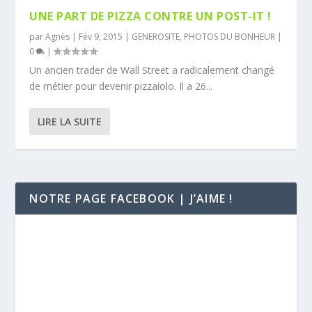
UNE PART DE PIZZA CONTRE UN POST-IT !
par
Agnès
|
Fév 9, 2015
|
GENEROSITE
,
PHOTOS DU BONHEUR
|
0
|
Un ancien trader de Wall Street a radicalement changé
de métier pour devenir pizzaiolo. Il a 26...
LIRE LA SUITE
NOTRE PAGE FACEBOOK | J’AIME !